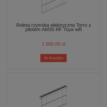
Roleta rzymska elektryczna Torro z
pilotem AM35 RF Tuya wifi
1 800,00 zł
do koszyka