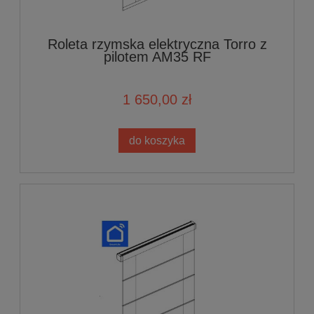
Roleta rzymska elektryczna Torro z
pilotem AM35 RF
1 650,00 zł
do koszyka