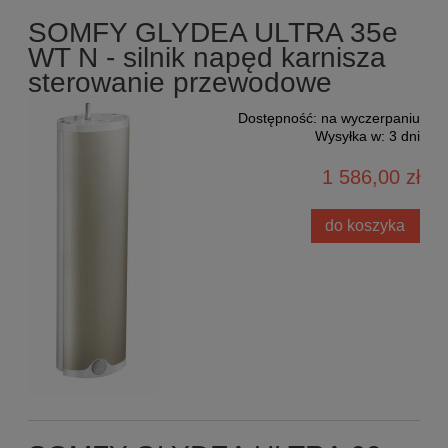
SOMFY GLYDEA ULTRA 35e
WT N - silnik napęd karnisza
sterowanie przewodowe
Dostępność:
na wyczerpaniu
Wysyłka w:
3 dni
1 586,00 zł
do koszyka